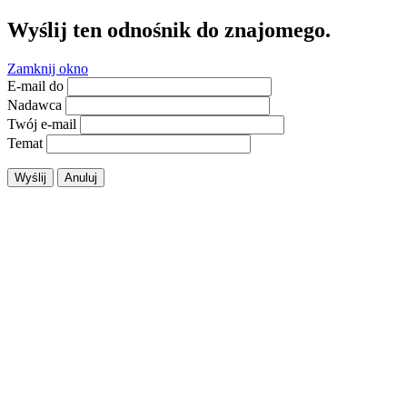
Wyślij ten odnośnik do znajomego.
Zamknij okno
E-mail do
Nadawca
Twój e-mail
Temat
Wyślij
Anuluj