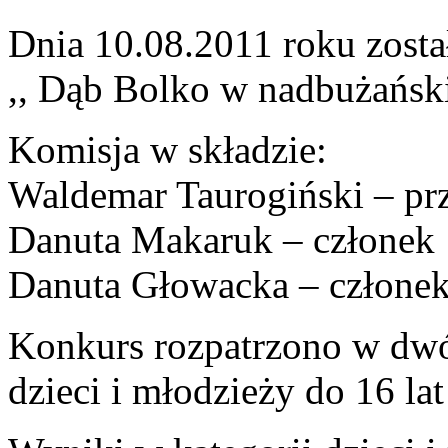
Dnia 10.08.2011 roku został
,, Dąb Bolko w nadbużański
Komisja w składzie:
Waldemar Taurogiński – pr
Danuta Makaruk – członek
Danuta Głowacka – człone
Konkurs rozpatrzono w dwó
dzieci i młodzieży do 16 lat