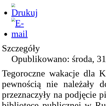
Szczegóły
Opublikowano: środa, 31
Tegoroczne wakacje dla K
pewnością nie należały 
przeznaczyły na podjęcie p
bibliotece publicznej w Ru