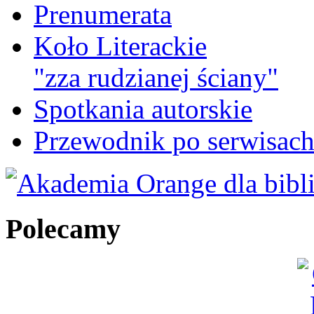
Prenumerata
Koło Literackie
"zza rudzianej ściany"
Spotkania autorskie
Przewodnik po serwisa
Polecamy