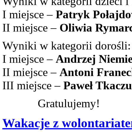
Wyniki w kategorii dzieci i
I miejsce –
Patryk Połajdo
II miejsce –
Oliwia Rymar
Wyniki w kategorii dorośli:
I miejsce –
Andrzej Niemi
II miejsce –
Antoni Franec
III miejsce –
Paweł Tkacz
Gratulujemy!
Wakacje z wolontariat