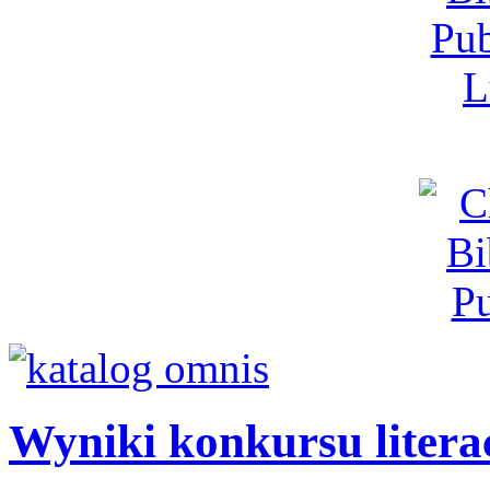
Wyniki konkursu litera