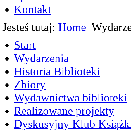
Kontakt
Jesteś tutaj:
Home
Wydarze
Start
Wydarzenia
Historia Biblioteki
Zbiory
Wydawnictwa biblioteki
Realizowane projekty
Dyskusyjny Klub Książk