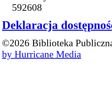
592608
Deklaracja dostępnoś
©2026 Biblioteka Publicz
by Hurricane Med
ia