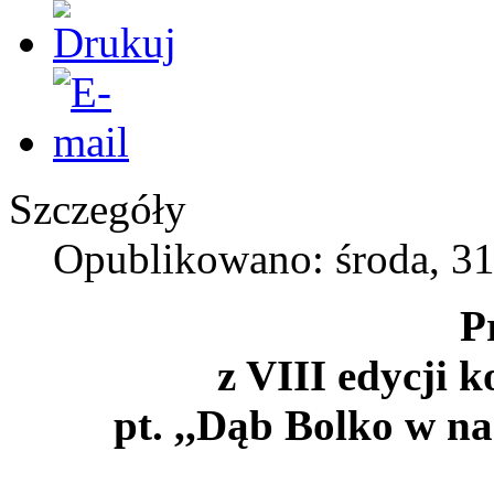
Szczegóły
Opublikowano: środa, 31
P
z VIII edycji 
pt. ,,Dąb Bolko w n