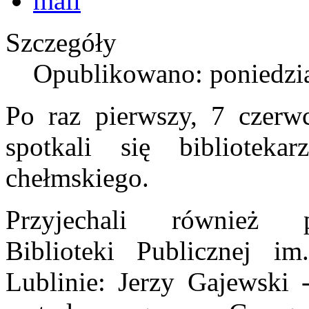
Szczegóły
Opublikowano: poniedzia
Po raz pierwszy, 7 czerw
spotkali się bibliotek
chełmskiego.
Przyjechali również p
Biblioteki Publicznej i
Lublinie: Jerzy Gajewski -