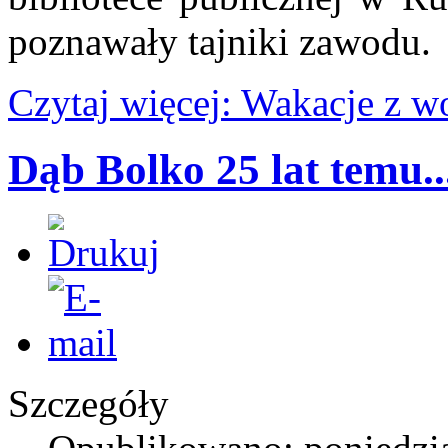
poznawały tajniki zawodu.
Czytaj więcej: Wakacje z w
Dąb Bolko 25 lat temu..
Szczegóły