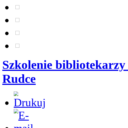
Szkolenie bibliotekarz
Rudce